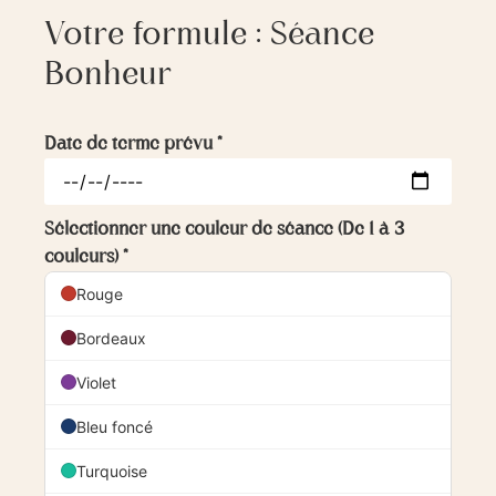
Votre formule : Séance
Bonheur
Date de terme prévu
*
Sélectionner une couleur de séance (De 1 à 3
couleurs)
*
Rouge
Bordeaux
Violet
Bleu foncé
Turquoise