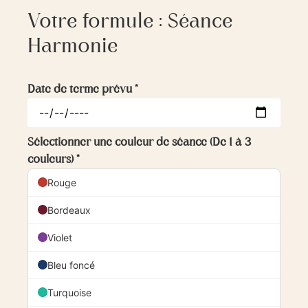
Votre formule : Séance
Harmonie
Date de terme prévu
*
Sélectionner une couleur de séance (De 1 à 3
couleurs)
*
Rouge
Bordeaux
Violet
Bleu foncé
Turquoise